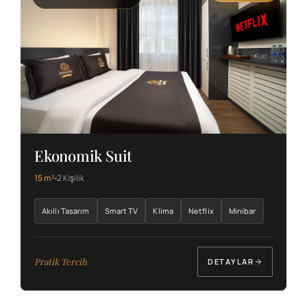
Ekonomik Suit
15 m²
2 Kişilik
Akıllı Tasarım
Smart TV
Klima
Netflix
Minibar
Pratik Tercih
DETAYLAR