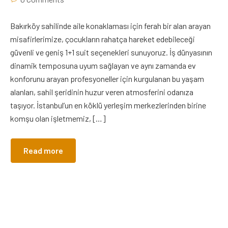
Bakırköy sahilinde aile konaklaması için ferah bir alan arayan
misafirlerimize, çocukların rahatça hareket edebileceği
güvenli ve geniş 1+1 suit seçenekleri sunuyoruz. İş dünyasının
dinamik temposuna uyum sağlayan ve aynı zamanda ev
konforunu arayan profesyoneller için kurgulanan bu yaşam
alanları, sahil şeridinin huzur veren atmosferini odanıza
taşıyor. İstanbul’un en köklü yerleşim merkezlerinden birine
komşu olan işletmemiz, […]
Read more