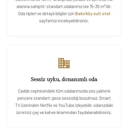
alanına sahiptir; standart odalarımız ise 15-35 m²’dir.
Oda tipleri ve detaylı bilgiler için
Bakırköy suit otel
sayfamızı inceleyebilirsiniz.
Sessiz uyku, donanımlı oda
Cadde cephesindeki tüm odalarımızda ses yalıtımlı
pencere standart; gece sessizliği bozulmaz. Smart
TV üzerinden Netflix ve YouTube izleyebilir, odanızdaki
ücretsiz çay ve kahve ikramından faydalanabilirsiniz.