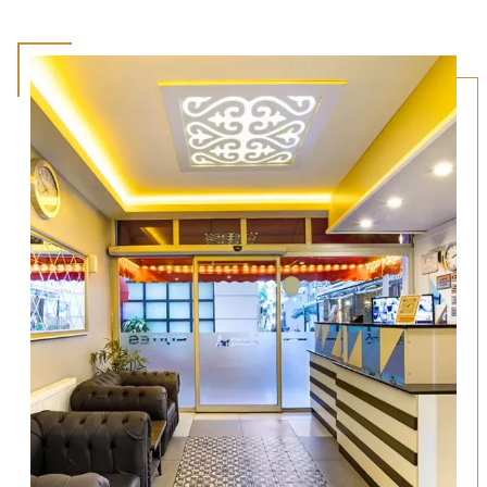
Bakırköy Otel - Zeugma Suit
Şık detaylarla tasarlanmış, jakuzili ve modern odalarımızda günün
yorgunluğunu geride bırakın. Kendinizi özel hissetmek için yerinizi ayırtın.