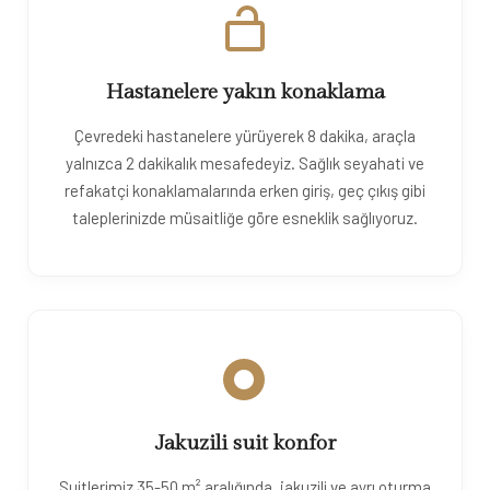
Hastanelere yakın konaklama
Çevredeki hastanelere yürüyerek 8 dakika, araçla
yalnızca 2 dakikalık mesafedeyiz. Sağlık seyahati ve
refakatçi konaklamalarında erken giriş, geç çıkış gibi
taleplerinizde müsaitliğe göre esneklik sağlıyoruz.
Jakuzili suit konfor
Suitlerimiz 35-50 m² aralığında, jakuzili ve ayrı oturma