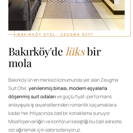
BAKIRKÖY OTEL · ZEUGMA SUIT
Bakırköy'de
lüks
bir
mola
Bakırköy'ün en merkezi konumunda yer alan Zeugma
Suit Otel;
yenilenmiş binası, modern eşyalarla
döşenmiş suit odaları
ve güçlü fiyat-performans
anlayışıyla iş seyahatlerinden romantik kaçamaklara
kadar her ihtiyacınıza özel bir konaklama sunuyor.
Misafirperverliğin ve konforun kesiştiği bu özel adreste,
sizi ağırlamak için sabırsızlanıyoruz.